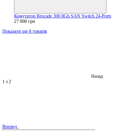
Комутатор Brocade 300 8Gb SAN Switch 24-Ports
27 000 грн
Показати ще 8 товарів
Назад
1
з 2
Вперед