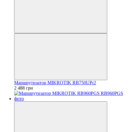
Маршрутизатор MIKROTIK RB750UPr2
2 488 грн