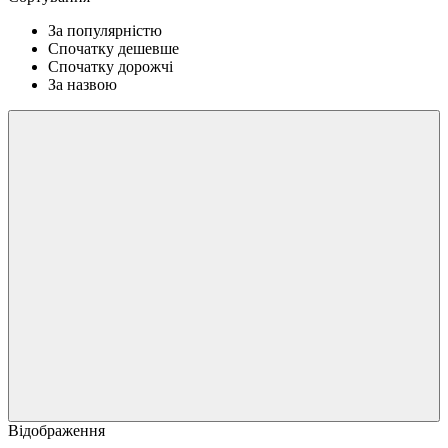
За популярністю
Спочатку дешевше
Спочатку дорожчі
За назвою
Відображення