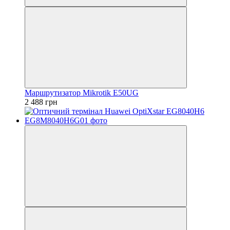
Маршрутизатор Mikrotik E50UG
2 488 грн