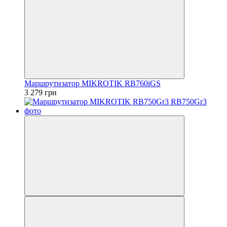
Маршрутизатор MIKROTIK RB760iGS
3 279 грн