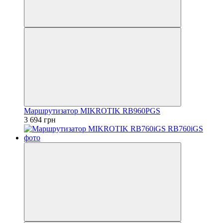
Маршрутизатор MIKROTIK RB960PGS
3 694 грн