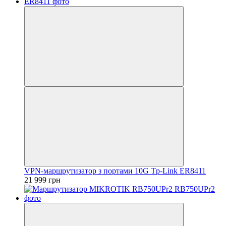
VРN-маршрутизатор з портами 10G Tp-Link ER8411
21 999 грн