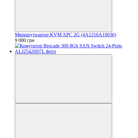
Мвршрутизатор KVM APC 2G (4A1216A10036)
9 000 грн