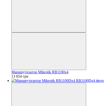
Маршрутизатор Mikrotik RB1100x4
13 654 грн