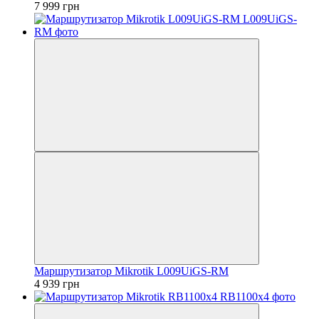
7 999 грн
Маршрутизатор Mikrotik L009UiGS-RM
4 939 грн