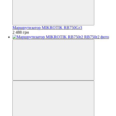
Маршрутизатор MIKROTIK RB750Gr3
2 488 грн