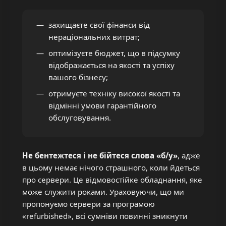
захищаєте свої фінанси від
нераціональних витрат;
оптимізуєте бюджет, що в підсумку
відображається на якості та успіху
вашого бізнесу;
отримуєте техніку високої якості та
відмінні умови гарантійного
обслуговування.
Не бентежтеся і не бійтеся слова «б/у»
, адже
в цьому немає нічого страшного, коли йдеться
про сервери. Це відмовостійке обладнання, яке
може служити роками. Ураховуючи, що ми
пропонуємо сервери за програмою
«refurbished», всі сумніви повинні зникнути