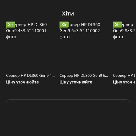
Хіти
Хіт
Хіт
Хіт
Сервер HP DL360 Gen9 4×3.5″
Сервер HP DL360 Gen9 6×3.5″
Ціну уточнюйте
Ціну уточнюйте
Ціну уточ