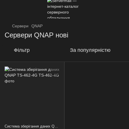
Сервери
QNAP
Сервери QNAP нові
Фільтр
За популярністю
Система зберігання даних QNAP TS-462-4G