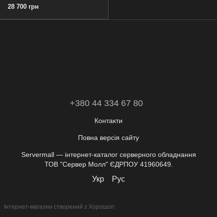
28 700 грн
+380 44 334 67 80
Контакти
Повна версія сайту
Servermall — інтернет-каталог серверного обладнання
ТОВ "Сервер Молл" ЄДРПОУ 41960649.
Укр
Рус
Інтернет-магазин створений з Хорошоп