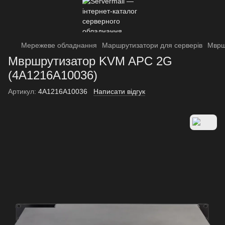
Мережеве обладнання
Маршрутизатори для серверів
Мврш
Мвршрутизатор KVM APC 2G
(4A1216A10036)
Артикул:
4A1216A10036
Написати відгук