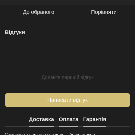
До обраного
Порівняти
Відгуки
Додайте перший відгук
Написати відгук
Доставка
Оплата
Гарантія
Самовивіз з нашого магазину — безкоштовно.