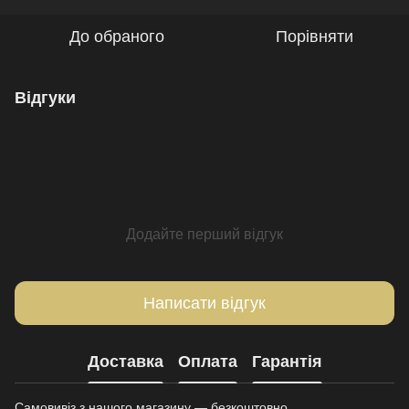
До обраного
Порівняти
Відгуки
Додайте перший відгук
Написати відгук
Доставка
Оплата
Гарантія
Самовивіз з нашого магазину — безкоштовно.