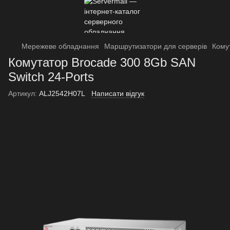
Мережеве обладнання
Маршрутизатори для серверів
Кому
Комутатор Brocade 300 8Gb SAN
Switch 24-Ports
Артикул:
ALJ2542H07L
Написати відгук