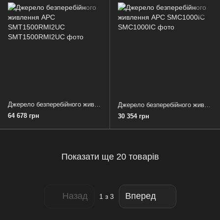
Джерело безперебійного живлення APC SMT1500RMI2UC
Джерело безперебійного живлення APC SMC1000IC
64 678 грн
30 354 грн
Показати ще 20 товарів
Назад
Вперед
1
з 3