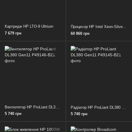
Картридж HP LTO-9 Ultrium
Процесор HP Intel Xeon-Silver 4510
7 679 грн
60 860 грн
Вентилятор HP ProLiant DL380 Gen11
Радіатор HP ProLiant DL380 Gen11
5 740 грн
5 740 грн