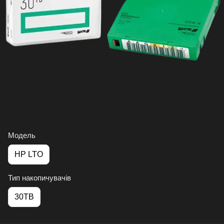
Модель
HP LTO
Тип накопичувачів
30TB