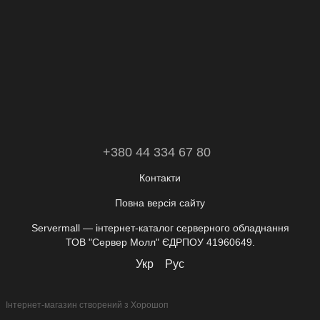
+380 44 334 67 80
Контакти
Повна версія сайту
Servermall — інтернет-каталог серверного обладнання
ТОВ "Сервер Молл" ЄДРПОУ 41960649.
Укр
Рус
Інтернет-магазин створений з Хорошоп