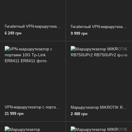
Гигабитный VРN-маршрутизатор TP-Link ER7206
Гигабитный VРN-маршрутизатор Tp-Link ER7212PC
6 249 грн
9 999 грн
VРN-маршрутизатор с портами 10G Tp-Link ER8411
Маршрутизатор MIKROTIK RB750UPr2
21 999 грн
2 488 грн