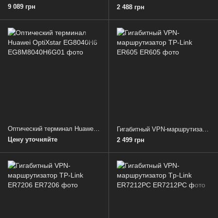
9 089 грн
2 488 грн
Оптический терминал Huawei OptiXstar EG8040H6
Гигабитный VРN-маршрутизатор TP-Link ER605
Цену уточняйте
2 499 грн