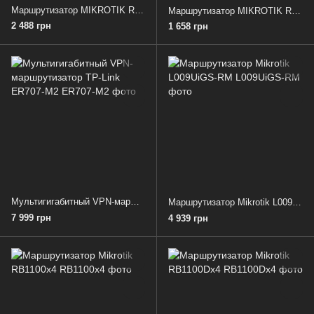
Маршрутизатор MIKROTIK RB750Gr3
Маршрутизатор MIKROTIK RB750r2
2 488 грн
1 658 грн
Мультигигабитный VРN-маршрутизатор TP-Link ER707-M2
Маршрутизатор Mikrotik L009UiGS-RM
7 999 грн
4 939 грн