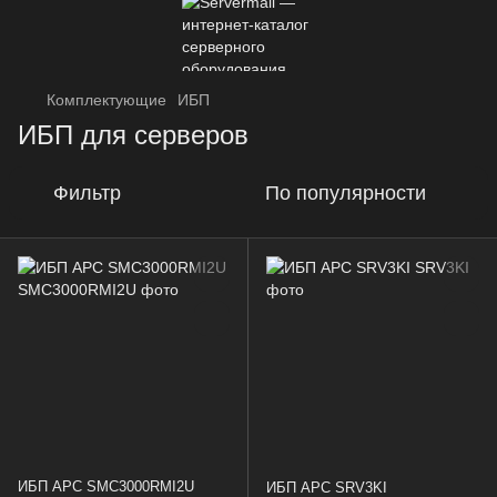
Комплектующие
ИБП
ИБП для серверов
Фильтр
По популярности
ИБП APC SMC3000RMI2U
ИБП APC SRV3KI