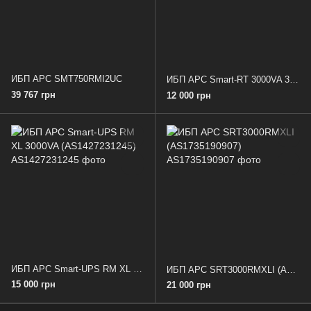
ИБП APC SMT750RMI2UC
ИБП APC Smart-RT 3000VA 3U RM (QS1319171804)
39 767 грн
12 000 грн
ИБП APC Smart-UPS RM XL 3000VA (AS1427231245)
ИБП APC SRT3000RMXLI (AS1735190907)
15 000 грн
21 000 грн