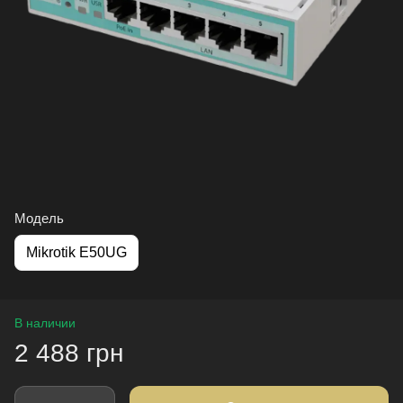
Модель
Mikrotik E50UG
В наличии
2 488 грн