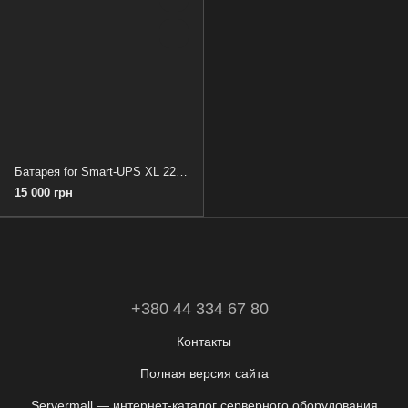
Батарея for Smart-UPS XL 2200/3000 (5S1351T00930)
15 000 грн
+380 44 334 67 80
Контакты
Полная версия сайта
Servermall — интернет-каталог серверного оборудования