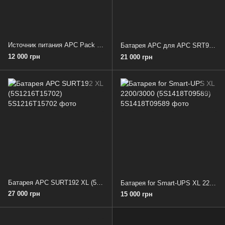
Источник питания APC Pack for Smart-UPS RT (IS1105001749)
Батарея APC для APC SRT96RMBP Smart-UPS (7S1739L02068)
12 000 грн
21 000 грн
Батарея APC SURT192 XL (5S1216T15702)
Батарея for Smart-UPS XL 2200/3000 (5S1418T09589)
27 000 грн
15 000 грн