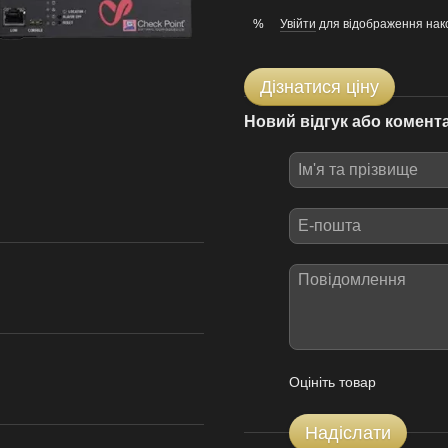
Увійти
для відображення нак
%
Дізнатися ціну
Новий відгук або комент
Оцініть товар
Надіслати