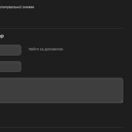
опичувальної знижки
ар
Увійти за допомогою