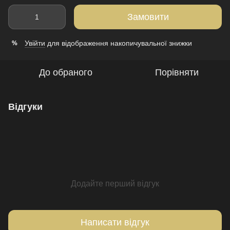
Замовити
Увійти
для відображення накопичувальної знижки
%
До обраного
Порівняти
Відгуки
Додайте перший відгук
Написати відгук