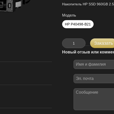
Накопитель HP SSD 960GB 2.5
Модель
HP P40498-B21
Заказать
Новый отзыв или комме