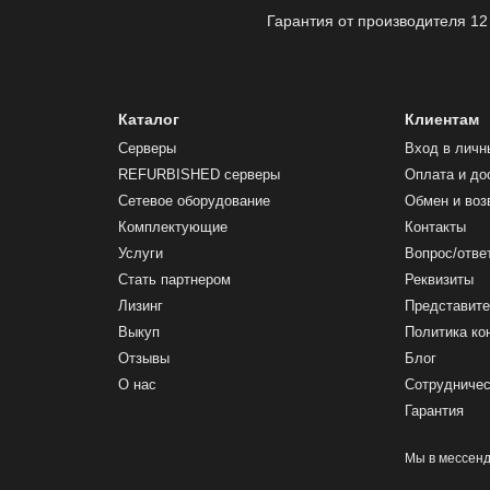
Гарантия от производителя 12
Каталог
Клиентам
Серверы
Вход в личн
REFURBISHED серверы
Оплата и до
Сетевое оборудование
Обмен и воз
Комплектующие
Контакты
Услуги
Вопрос/отве
Стать партнером
Реквизиты
Лизинг
Представите
Выкуп
Политика к
Отзывы
Блог
О нас
Сотрудниче
Гарантия
Мы в мессен