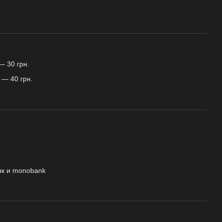
— 30 грн.
 — 40 грн.
нк и monobank