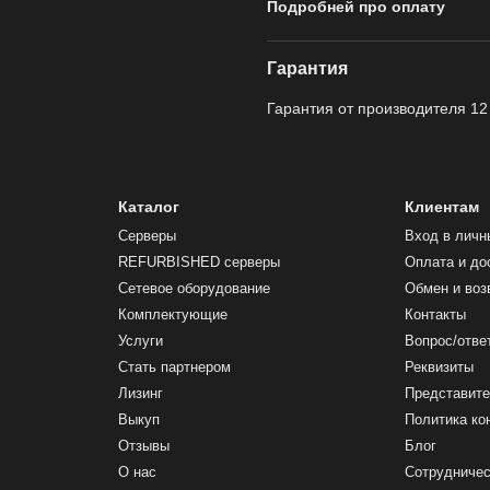
Подробней про оплату
Гарантия
Гарантия от производителя 12
Каталог
Клиентам
Серверы
Вход в личн
REFURBISHED серверы
Оплата и до
Сетевое оборудование
Обмен и воз
Комплектующие
Контакты
Услуги
Вопрос/отве
Стать партнером
Реквизиты
Лизинг
Представите
Выкуп
Политика к
Отзывы
Блог
О нас
Сотрудниче