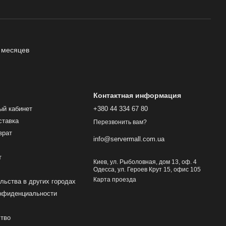
 месяцев
Контактная информация
ый кабинет
+380 44 334 67 80
ставка
Перезвонить вам?
врат
info@servermall.com.ua
т
Киев, ул. Рыболовная, дом 13, оф. 4
Одесса, ул. Героев Крут 15, офис 105
Карта проезда
льства в других городах
онфиденциальности
ство