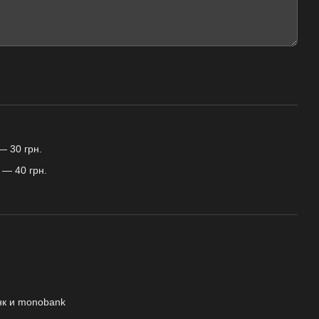
— 30 грн.
 — 40 грн.
нк и monobank