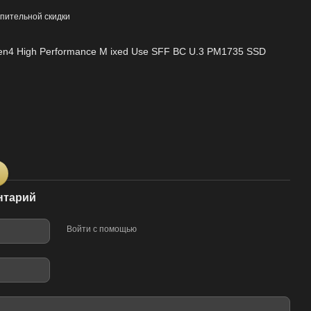
пительной скидки
n4 High Performance M ixed Use SFF BC U.3 PM1735 SSD
нтарий
Войти с помощью