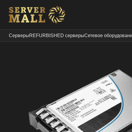
Перейти к основному контенту
Серверы
REFURBISHED серверы
Сетевое оборудован